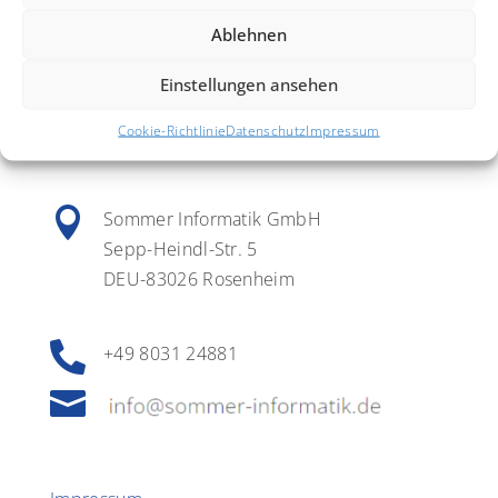
« Ältere Einträge
Ablehnen
Einstellungen ansehen
Cookie-Richtlinie
Datenschutz
Impressum

Sommer Informatik GmbH
Sepp-Heindl-Str. 5
DEU-83026 Rosenheim

+49 8031 24881
